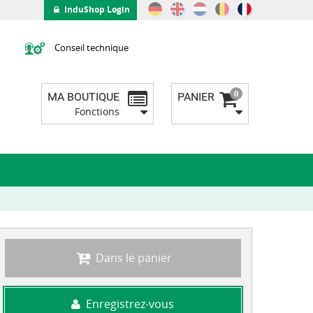
InduShop Login
Conseil technique
0
MA BOUTIQUE
PANIER
Fonctions
Dans le panier
Enregistrez-vous