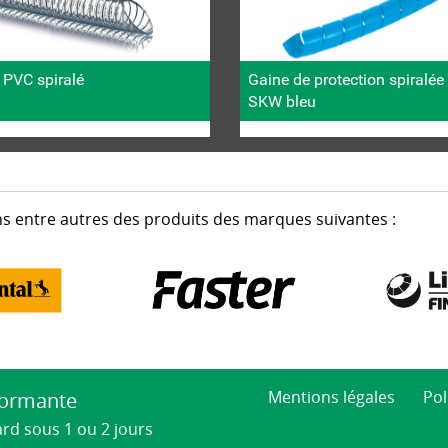
 PVC spiralé
Gaine de protection spiralé
SKW bleu
s entre autres des produits des marques suivantes :
Mentions légales
Pol
formante
ard sous 1 ou 2 jours