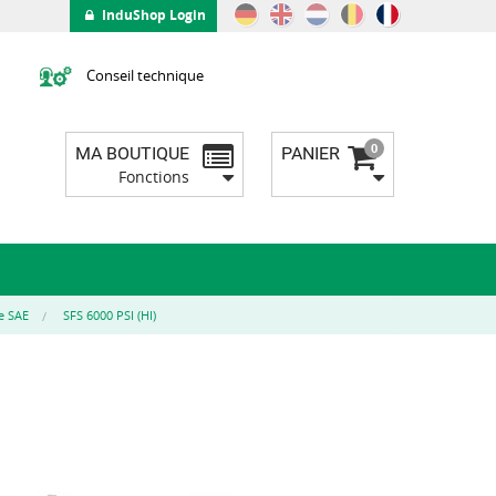
InduShop Login
Conseil technique
0
MA BOUTIQUE
PANIER
Fonctions
e SAE
SFS 6000 PSI (HI)