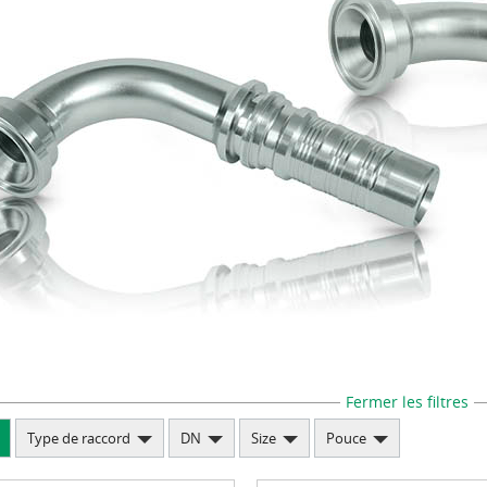
de cotes de sertissage
Fermer les filtres
Type de raccord
DN
Size
Pouce