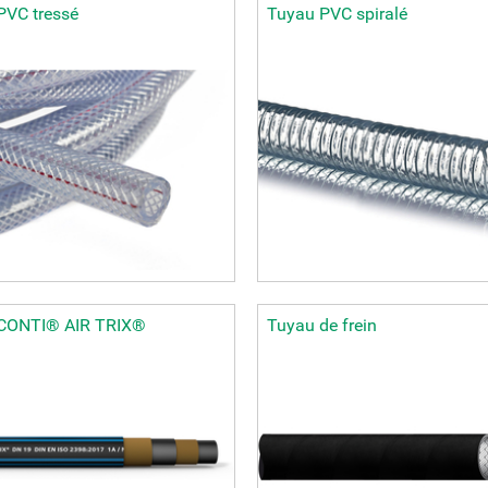
PVC tressé
Tuyau PVC spiralé
CONTI® AIR TRIX®
Tuyau de frein