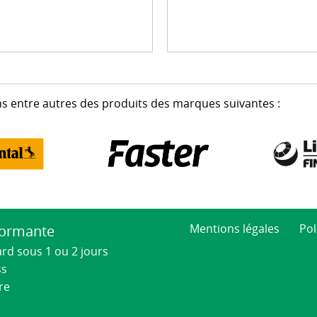
s entre autres des produits des marques suivantes :
Mentions légales
Pol
formante
ard sous 1 ou 2 jours
ss
re