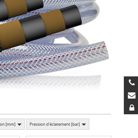
ion [mm]
Pression d'éclatement [bar]