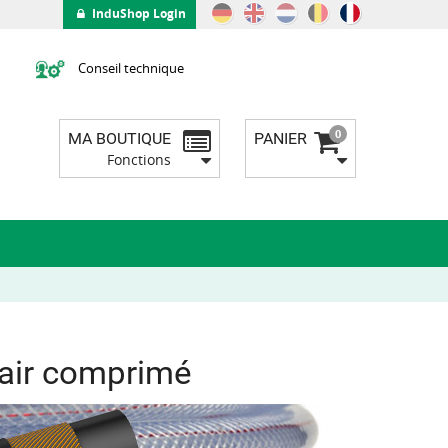
InduShop Login
Conseil technique
0
MA BOUTIQUE
PANIER
Fonctions
 air comprimé