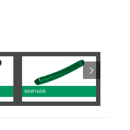
SKW16GR
SKW16R