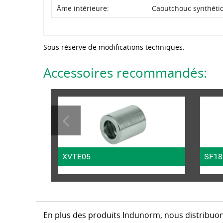
Âme intérieure:
Caoutchouc synthéti
Sous réserve de modifications techniques.
Accessoires recommandés:
XVTE05
SF18
En plus des produits Indunorm, nous distribuon