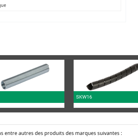
que
SKW16
s entre autres des produits des marques suivantes :