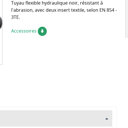
Tuyau flexible hydraulique noir, résistant à
de cotes de sertissage
l'abrasion, avec deux insert textile, selon EN 854 -
3TE.
Accessoires