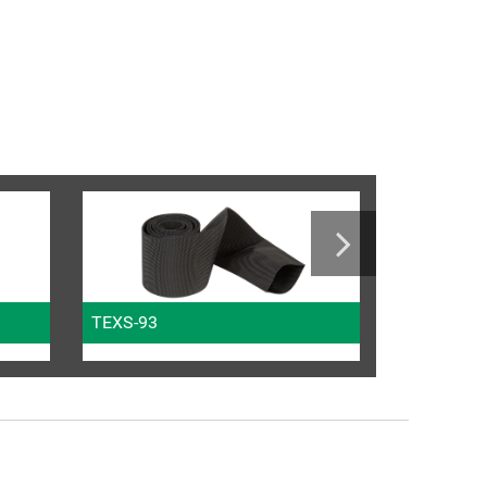
TEXS-93
VC-TEX-93