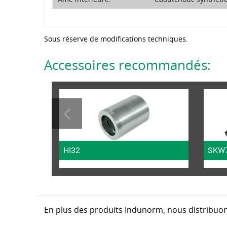
Sous réserve de modifications techniques.
Accessoires recommandés:
HI32
SKW
En plus des produits Indunorm, nous distribuon