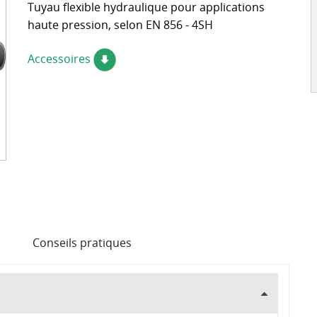
Tuyau flexible hydraulique pour applications
de cotes de sertissage
haute pression, selon EN 856 - 4SH
Accessoires
Conseils pratiques