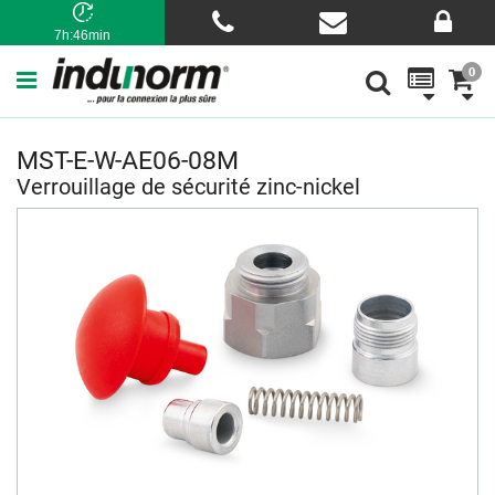
7h:46min
0
MST-E-W-AE06-08M
Verrouillage de sécurité zinc-nickel