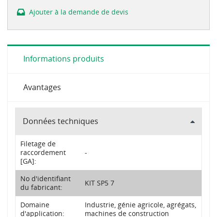
Ajouter à la demande de devis
Informations produits
Avantages
Données techniques
Filetage de
raccordement
-
[GA]:
No d'identifiant
KIT SP5 7
du fabricant:
Domaine
Industrie, génie agricole, agrégats,
d'application:
machines de construction