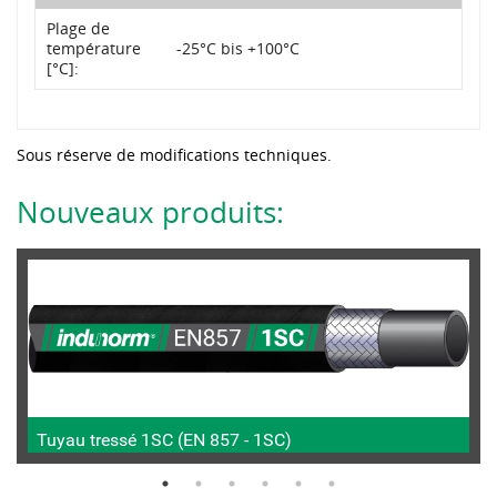
Plage de
température
-25°C bis +100°C
[°C]:
Sous réserve de modifications techniques.
Nouveaux produits:
Tuyau tressé 1SC (EN 857 - 1SC)