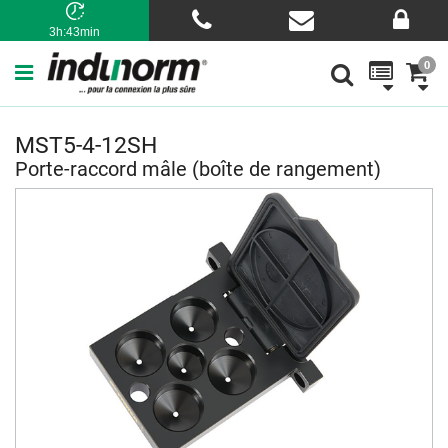
3h:43min
0
MST5-4-12SH
Porte-raccord mâle (boîte de rangement)