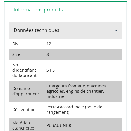
Informations produits
Données techniques
DN:
12
Size:
8
No
d'identifiant
S P5
du fabricant:
Chargeurs frontaux, machines
Domaine
agricoles, engins de chantier,
d'application:
industrie
Porte-raccord mâle (boîte de
Désignation:
rangement)
Matériau
PU (AU), NBR
étanchéité: